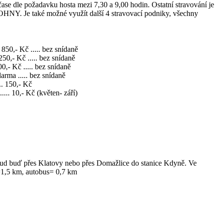
se dle požadavku hosta mezi 7,30 a 9,00 hodin. Ostatní stravování je
OHNY. Je také možné využít další 4 stravovací podniky, všechny
850,- Kč ..... bez snídaně
Kč ..... bez snídaně
Kč ..... bez snídaně
.... bez snídaně
.... 150,- Kč
....... 10,- Kč (květen- září)
dtud buď přes Klatovy nebo přes Domažlice do stanice Kdyně. Ve
=1,5 km, autobus= 0,7 km