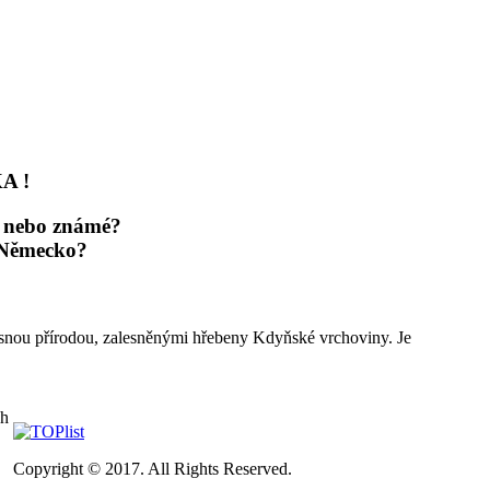
A !
y, nebo známé?
 Německo?
ásnou přírodou, zalesněnými hřebeny Kdyňské vrchoviny. Je
ch
Copyright © 2017. All Rights Reserved.