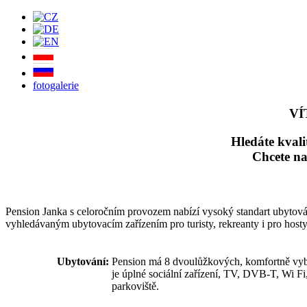
fotogalerie
VÍ
Hledáte kvali
Chcete n
Pension Janka s celoročním provozem nabízí vysoký standart ubytová
vyhledávaným ubytovacím zařízením pro turisty, rekreanty i pro hosty
Ubytování:
Pension má 8 dvoulůžkových, komfortně vyba
je úplné sociální zařízení, TV, DVB-T, Wi Fi,
parkoviště.